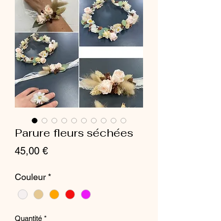
Parure fleurs séchées
Prix
45,00 €
Couleur
*
Quantité
*