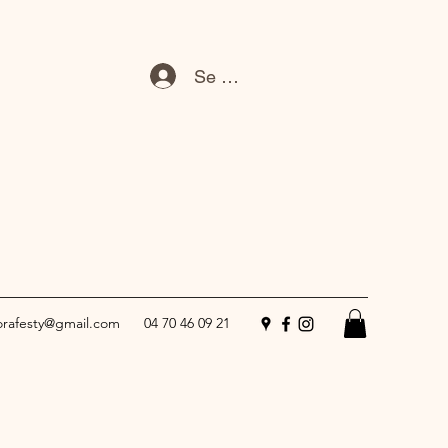
Se connecter
lorafesty@gmail.com
04 70 46 09 21