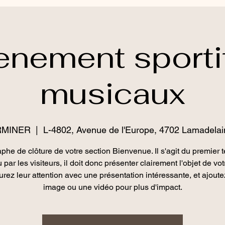
enement sportif
musicaux
RMINER
  |  
L-4802, Avenue de l'Europe, 4702 Lamadela
phe de clôture de votre section Bienvenue. Il s'agit du premier t
u par les visiteurs, il doit donc présenter clairement l'objet de votr
rez leur attention avec une présentation intéressante, et ajout
image ou une vidéo pour plus d'impact.