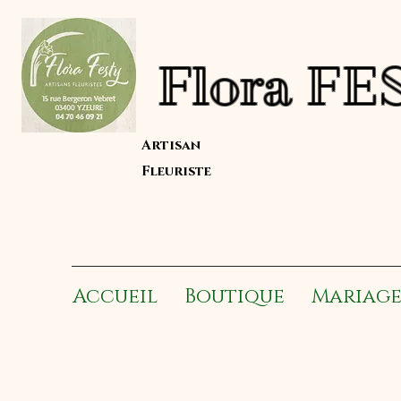
Flor
Artisan
Fleuriste
Accueil
Boutique
Mariag