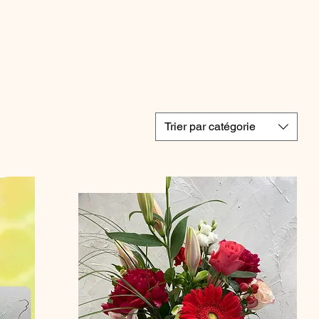
Trier par catégorie
A partir de 30 €