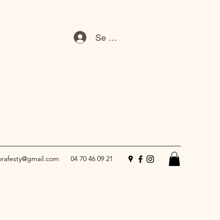
Se connecter
lorafesty@gmail.com
04 70 46 09 21