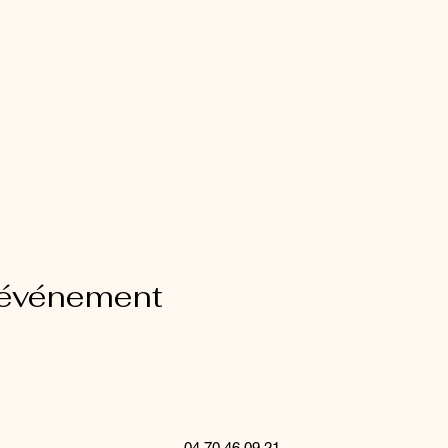
 événement
04 70 46 09 21