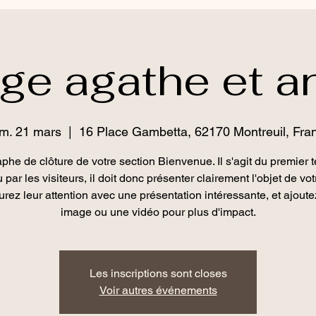
ge agathe et a
m. 21 mars
  |  
16 Place Gambetta, 62170 Montreuil, Fra
phe de clôture de votre section Bienvenue. Il s'agit du premier t
u par les visiteurs, il doit donc présenter clairement l'objet de votr
rez leur attention avec une présentation intéressante, et ajout
image ou une vidéo pour plus d'impact.
Les inscriptions sont closes
Voir autres événements