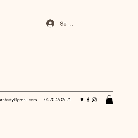
Se connecter
lorafesty@gmail.com
04 70 46 09 21