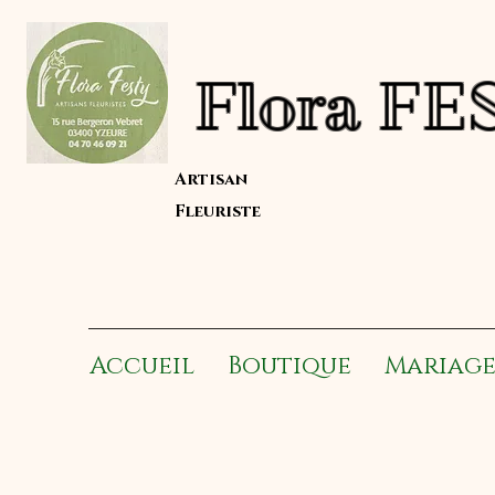
Flor
Artisan
Fleuriste
Accueil
Boutique
Mariag