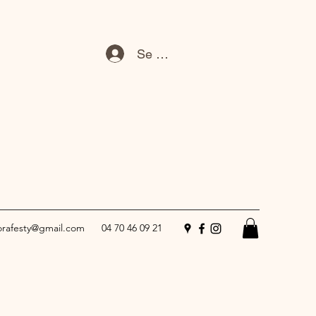
Se connecter
lorafesty@gmail.com
04 70 46 09 21